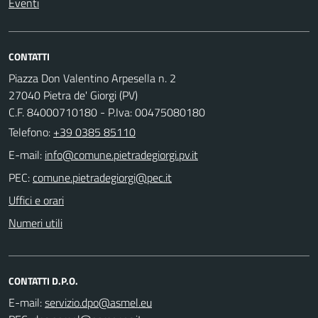
Eventi
CONTATTI
Piazza Don Valentino Arpesella n. 2
27040 Pietra de' Giorgi (PV)
C.F. 84000710180 - P.Iva: 00475080180
Telefono:
+39 0385 85110
E-mail:
PEC:
Uffici e orari
Numeri utili
CONTATTI D.P.O.
E-mail: