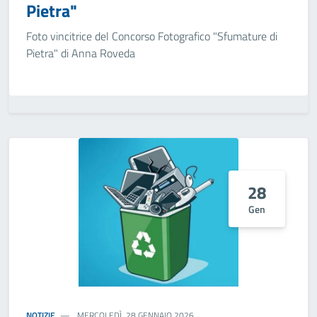
Pietra"
Foto vincitrice del Concorso Fotografico "Sfumature di
Pietra" di Anna Roveda
28
Gen
NOTIZIE
MERCOLEDÌ, 28 GENNAIO 2026