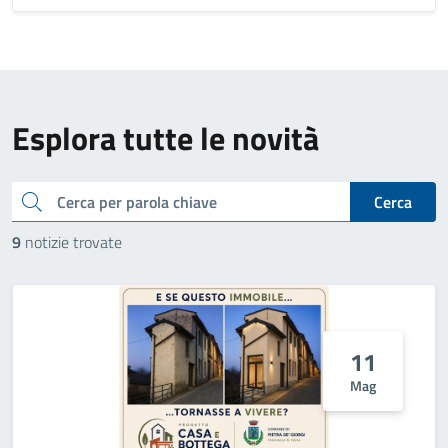
Esplora tutte le novità
cerca
Cerca
9
notizie trovate
11
Mag