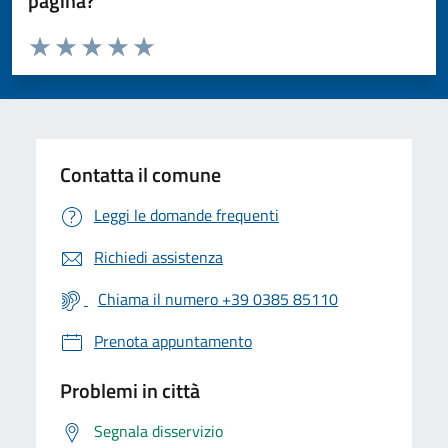
pagina?
Valuta da 1 a 5 stelle la pagina
Valuta 1 stelle su 5
Valuta 2 stelle su 5
Valuta 3 stelle su 5
Valuta 4 stelle su 5
Valuta 5 stelle su 5
Contatta il comune
Leggi le domande frequenti
Richiedi assistenza
Chiama il numero +39 0385 85110
Prenota appuntamento
Problemi in città
Segnala disservizio