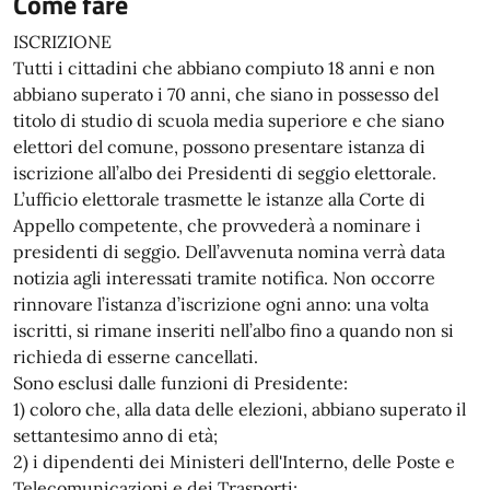
Come fare
ISCRIZIONE
Tutti i cittadini che abbiano compiuto 18 anni e non
abbiano superato i 70 anni, che siano in possesso del
titolo di studio di scuola media superiore e che siano
elettori del comune, possono presentare istanza di
iscrizione all’albo dei Presidenti di seggio elettorale.
L’ufficio elettorale trasmette le istanze alla Corte di
Appello competente, che provvederà a nominare i
presidenti di seggio. Dell’avvenuta nomina verrà data
notizia agli interessati tramite notifica. Non occorre
rinnovare l’istanza d’iscrizione ogni anno: una volta
iscritti, si rimane inseriti nell’albo fino a quando non si
richieda di esserne cancellati.
Sono esclusi dalle funzioni di Presidente:
1) coloro che, alla data delle elezioni, abbiano superato il
settantesimo anno di età;
2) i dipendenti dei Ministeri dell'Interno, delle Poste e
Telecomunicazioni e dei Trasporti;