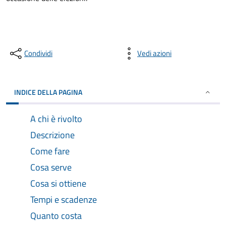
Condividi
Vedi azioni
INDICE DELLA PAGINA
A chi è rivolto
Descrizione
Come fare
Cosa serve
Cosa si ottiene
Tempi e scadenze
Quanto costa