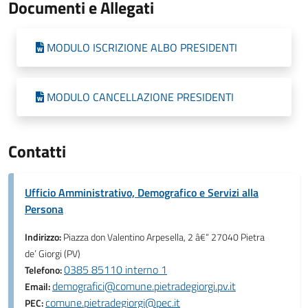
Documenti e Allegati
MODULO ISCRIZIONE ALBO PRESIDENTI
MODULO CANCELLAZIONE PRESIDENTI
Contatti
Ufficio Amministrativo, Demografico e Servizi alla
Persona
Indirizzo:
Piazza don Valentino Arpesella, 2 â€“ 27040 Pietra
de’ Giorgi (PV)
0385 85110 interno 1
Telefono:
demografici@comune.pietradegiorgi.pv.it
Email:
comune.pietradegiorgi@pec.it
PEC: