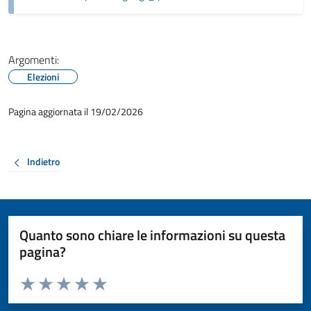
Argomenti:
Elezioni
Pagina aggiornata il 19/02/2026
Indietro
Quanto sono chiare le informazioni su questa
pagina?
Valuta da 1 a 5 stelle la pagina
Valuta 1 stelle su 5
Valuta 2 stelle su 5
Valuta 3 stelle su 5
Valuta 4 stelle su 5
Valuta 5 stelle su 5