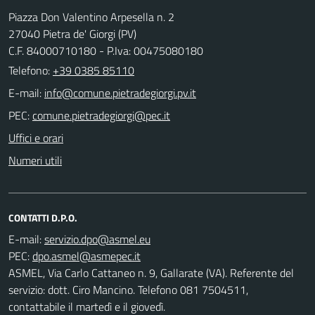
Piazza Don Valentino Arpesella n. 2
27040 Pietra de' Giorgi (PV)
C.F. 84000710180 - P.Iva: 00475080180
Telefono:
+39 0385 85110
E-mail:
PEC:
Uffici e orari
Numeri utili
CONTATTI D.P.O.
E-mail:
PEC:
ASMEL, Via Carlo Cattaneo n. 9, Gallarate (VA). Referente del
servizio: dott. Ciro Mancino. Telefono 081 7504511,
contattabile il martedì e il giovedì.