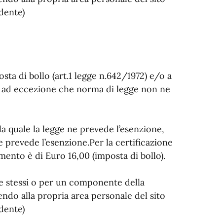
dente)
osta di bollo (art.1 legge n.642/1972) e/o a
2), ad eccezione che norma di legge non ne
 la quale la legge ne prevede l’esenzione,
e prevede l’esenzione.Per la certificazione
mento è di Euro 16,00 (imposta di bollo).
 se stessi o per un componente della
endo alla propria area personale del sito
dente)