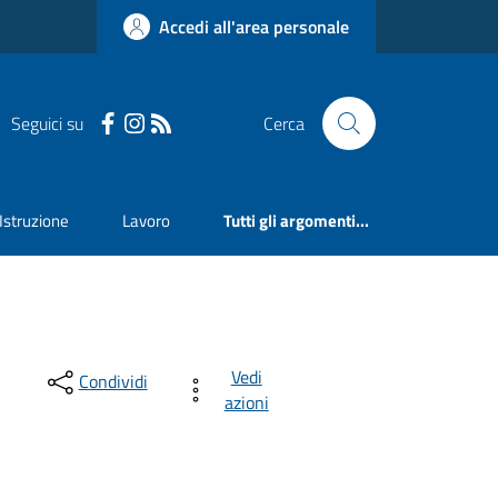
Accedi all'area personale
Seguici su
Cerca
Istruzione
Lavoro
Tutti gli argomenti...
Vedi
Condividi
azioni