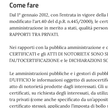
Come fare
Dal 1° gennaio 2012, con l’entrata in vigore della 
modificato l'art.40 del d.p.R. n.445/2000), le cert
amministrazione in merito a stati, qualità personali
RAPPORTI TRA PRIVATI.
Nei rapporti con la pubblica amministrazione e con
CERTIFICATI e gli ATTI DI NOTORIETA’ SONO
l’AUTOCERTIFICAZIONE e le DICHIARAZIONI S
Le amministrazioni pubbliche e i gestori di pu
D’UFFICIO le informazioni oggetto di autocertific
atto di notorietà prodotte dagli interessati. Gli 
certificati, su richiesta degli interessati, da uti
tra privati (come anche specificato da un’apposit
certificato stesso), applicando l’imposta di bollo