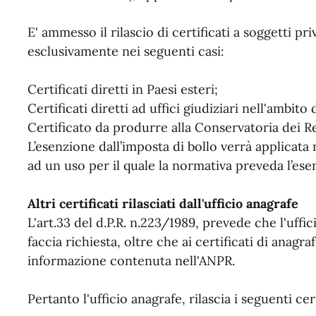
E' ammesso il rilascio di certificati a soggetti pr
esclusivamente nei seguenti casi:
Certificati diretti in Paesi esteri;
Certificati diretti ad uffici giudiziari nell'ambito 
Certificato da produrre alla Conservatoria dei Re
L’esenzione dall’imposta di bollo verrà applicata n
ad un uso per il quale la normativa preveda l’ese
Altri certificati rilasciati dall'ufficio anagrafe
L'art.33 del d.P.R. n.223/1989, prevede che l'uffic
faccia richiesta, oltre che ai certificati di anagra
informazione contenuta nell'ANPR.
Pertanto l'ufficio anagrafe, rilascia i seguenti cer