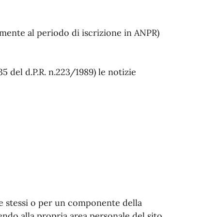
tamente al periodo di iscrizione in ANPR)
5 del d.P.R. n.223/1989) le notizie
 se stessi o per un componente della
endo alla propria area personale del sito