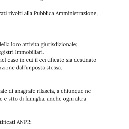
ivati rivolti alla Pubblica Amministrazione,
della loro attività giurisdizionale;
gistri Immobiliari.
el caso in cui il certificato sia destinato
nzione dall’imposta stessa.
iale di anagrafe rilascia, a chiunque ne
fe e stto di famiglia, anche ogni altra
tificati ANPR: