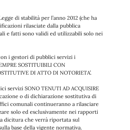
Legge di stabilità per l’anno 2012 (che ha
ificazioni rilasciate dalla pubblica
 e fatti sono validi ed utilizzabili solo nei
 i gestori di pubblici servizi i
 SEMPRE SOSTITUIBILI CON
OSTITUTIVE DI ATTO DI NOTORIETA’.
bblici servizi SONO TENUTI AD ACQUISIRE
azione o di dichiarazione sostitutiva di
uffici comunali continueranno a rilasciare
lizzare solo ed esclusivamente nei rapporti
a dicitura che verrà riportata sul
 sulla base della vigente normativa.