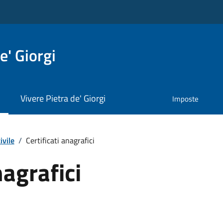
e' Giorgi
Vivere Pietra de' Giorgi
Imposte
ivile
/
Certificati anagrafici
nagrafici