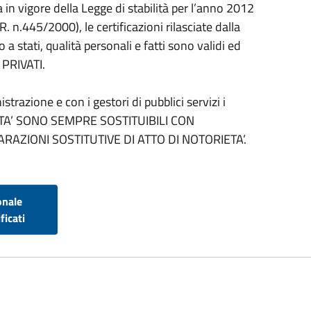
in vigore della Legge di stabilità per l’anno 2012
R. n.445/2000), le certificazioni rilasciate dalla
a stati, qualità personali e fatti sono validi ed
 PRIVATI.
trazione e con i gestori di pubblici servizi i
IETA’ SONO SEMPRE SOSTITUIBILI CON
ARAZIONI SOSTITUTIVE DI ATTO DI NOTORIETA’.
onale
ficati