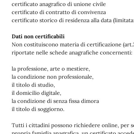
certificato anagrafico di unione civile
certificato di contratto di convivenza
certificato storico di residenza alla data (limita
Dati non certificabili
Non costituiscono materia di certificazione (art.3
riportate nelle schede anagrafiche concernenti:
la professione, arte o mestiere,
la condizione non professionale,
il titolo di studio,
il domicilio digitale,
la condizione di senza fissa dimora
il titolo di soggiorno.
Tutti i cittadini possono richiedere online, per
propria famiglia anagrafica, un certificato acced