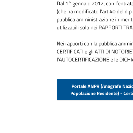
Dal 1° gennaio 2012, con l’entrata 
(che ha modificato l'art.40 del d.p.
pubblica amministrazione in merito 
utilizzabili solo nei RAPPORTI TRA
Nei rapporti con la pubblica amminis
CERTIFICATI e gli ATTI DI NOTOR
l’AUTOCERTIFICAZIONE e le DICHI
Portale ANPR (Anagrafe Nazi
Popolazione Residente) - Certi